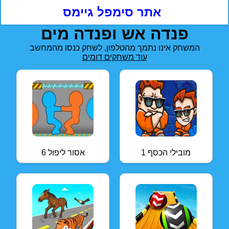
אתר סימפל גיימס
פנדה אש ופנדה מים
המשחק אינו נתמך מהטלפון, לשחק כנסו מהמחשב
עוד משחקים דומים
מובילי הכסף 1
אסור ליפול 6