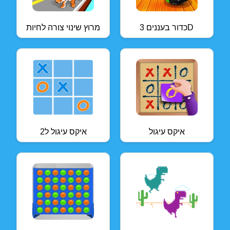
כדור בעננים 3D
מרוץ שינוי צורה לחיות
איקס עיגול
איקס עיגול ל2