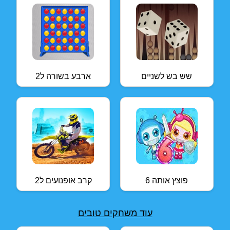
שש בש לשניים
ארבע בשורה ל2
פוצץ אותה 6
קרב אופנועים ל2
עוד משחקים טובים