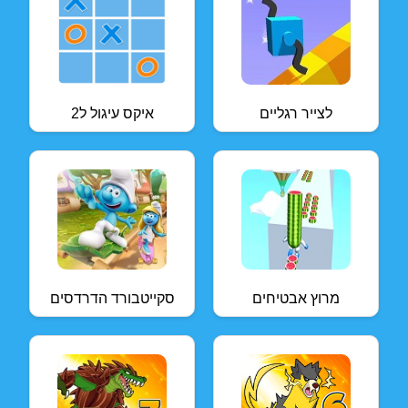
לצייר רגליים
איקס עיגול ל2
מרוץ אבטיחים
סקייטבורד הדרדסים