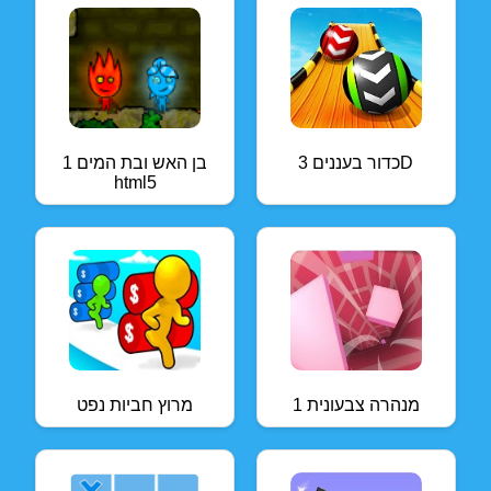
כדור בעננים 3D
בן האש ובת המים 1
html5
מנהרה צבעונית 1
מרוץ חביות נפט