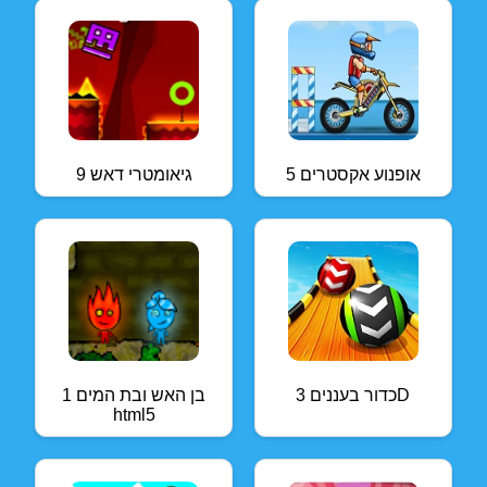
אופנוע אקסטרים 5
גיאומטרי דאש 9
כדור בעננים 3D
בן האש ובת המים 1
html5