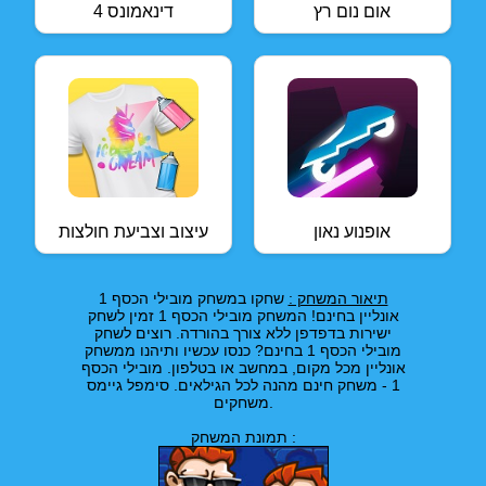
אום נום רץ
דינאמונס 4
אופנוע נאון
עיצוב וצביעת חולצות
תיאור המשחק :
שחקו במשחק מובילי הכסף 1
אונליין בחינם! המשחק מובילי הכסף 1 זמין לשחק
ישירות בדפדפן ללא צורך בהורדה. רוצים לשחק
מובילי הכסף 1 בחינם? כנסו עכשיו ותיהנו ממשחק
אונליין מכל מקום, במחשב או בטלפון. מובילי הכסף
1 - משחק חינם מהנה לכל הגילאים. סימפל גיימס
משחקים.
תמונת המשחק :