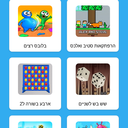
הרפתקאות סטיב ואלכס
בלובס רצים
שש בש לשניים
ארבע בשורה ל2