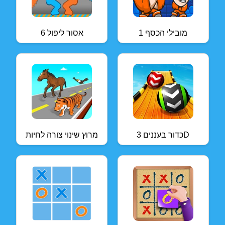
מובילי הכסף 1
אסור ליפול 6
כדור בעננים 3D
מרוץ שינוי צורה לחיות