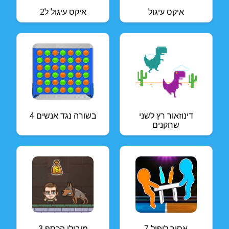
איקס עיגול
איקס עיגול ל2
דינוזאור רץ לשני
4 בשורה נגד אנשים
שחקנים
אסור ליפול 7
מובילי הכסף 3