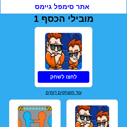
אתר סימפל גיימס
מובילי הכסף 1
לחצו לשחק
עוד משחקים דומים