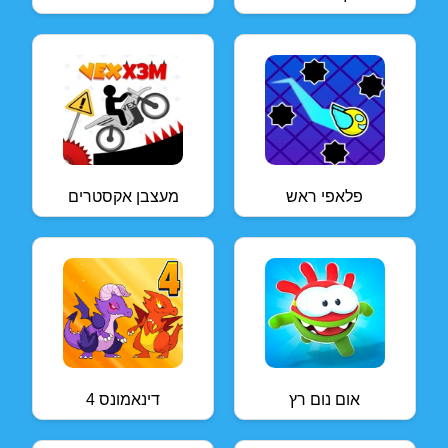
פלאפי ראש
מעצבן אקסטרים
אום נום רץ
דינאמונס 4