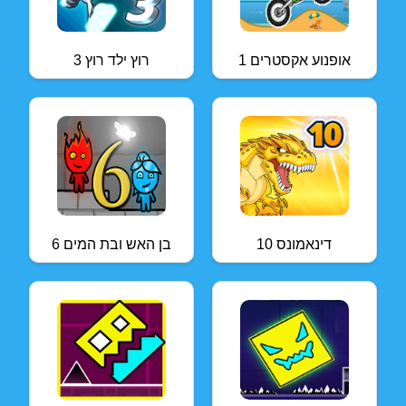
אופנוע אקסטרים 1
רוץ ילד רוץ 3
דינאמונס 10
בן האש ובת המים 6