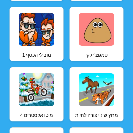
טמגוצ'י קקי
מובילי הכסף 1
מרוץ שינוי צורה לחיות
מוטו אקסטרים 4