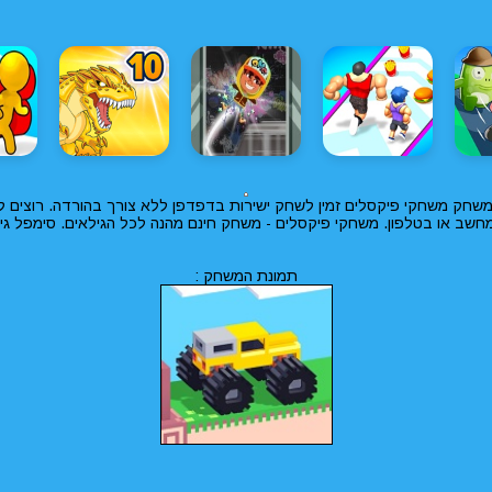
שחק משחקי פיקסלים זמין לשחק ישירות בדפדפן ללא צורך בהורדה. רוצים לש
חשב או בטלפון. משחקי פיקסלים - משחק חינם מהנה לכל הגילאים. סימפל גי
תמונת המשחק :