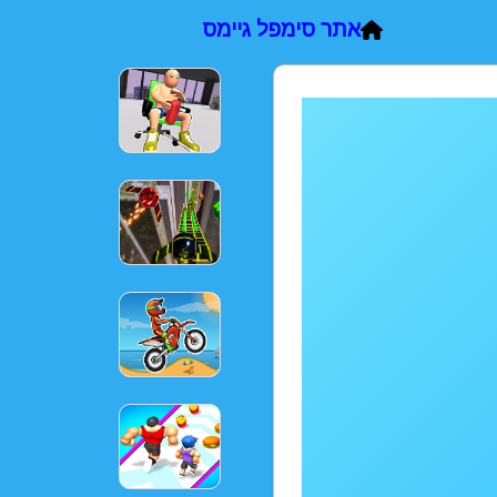
אתר סימפל גיימס