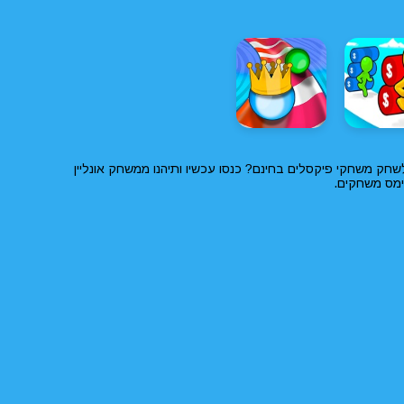
חק משחקי פיקסלים בחינם? כנסו עכשיו ותיהנו ממשחק אונליין
ימס משחקים.