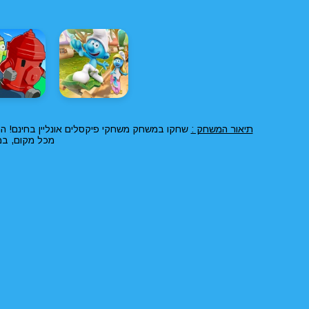
תיאור המשחק :
שחקו במשחק משחקי פיקסלים אונליין בחינם! המ
מכל מקום, במ