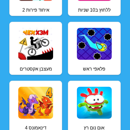
ללחוץ ב10 שניות
איחוד פירות 2
פלאפי ראש
מעצבן אקסטרים
אום נום רץ
דינאמונס 4