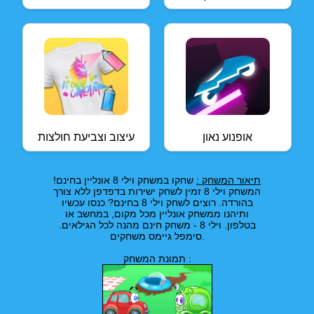
אופנוע נאון
עיצוב וצביעת חולצות
תיאור המשחק :
שחקו במשחק וילי 8 אונליין בחינם!
המשחק וילי 8 זמין לשחק ישירות בדפדפן ללא צורך
בהורדה. רוצים לשחק וילי 8 בחינם? כנסו עכשיו
ותיהנו ממשחק אונליין מכל מקום, במחשב או
בטלפון. וילי 8 - משחק חינם מהנה לכל הגילאים.
סימפל גיימס משחקים.
תמונת המשחק :