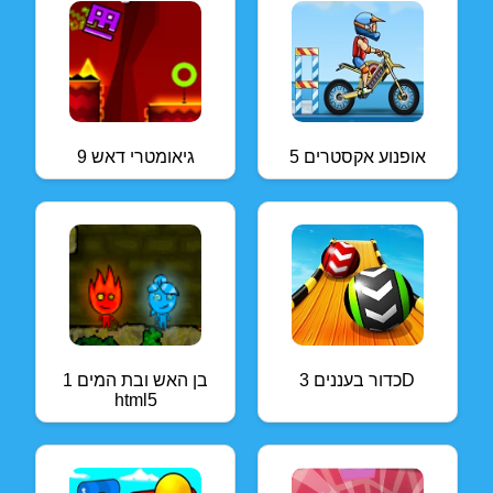
אופנוע אקסטרים 5
גיאומטרי דאש 9
כדור בעננים 3D
בן האש ובת המים 1
html5