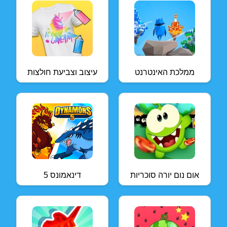
ממלכת האינטרנט
עיצוב וצביעת חולצות
אום נום יורה סוכריות
דינאמונס 5