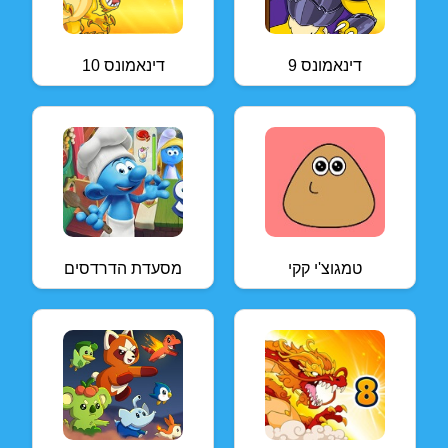
דינאמונס 9
דינאמונס 10
טמגוצ'י קקי
מסעדת הדרדסים