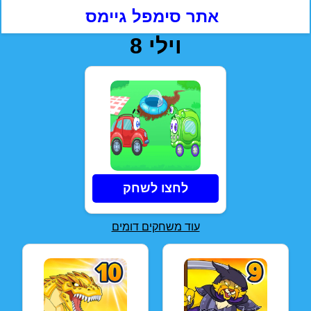
אתר סימפל גיימס
וילי 8
לחצו לשחק
עוד משחקים דומים