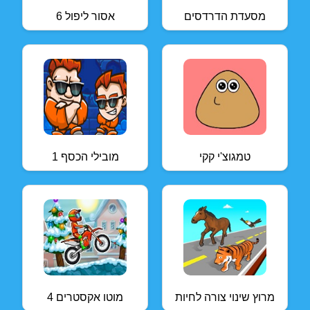
מסעדת הדרדסים
אסור ליפול 6
טמגוצ'י קקי
מובילי הכסף 1
מרוץ שינוי צורה לחיות
מוטו אקסטרים 4