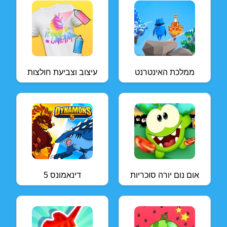
ממלכת האינטרנט
עיצוב וצביעת חולצות
אום נום יורה סוכריות
דינאמונס 5