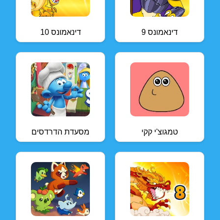
דינאמונס 9
דינאמונס 10
טמגוצ'י קקי
מסעדת הדרדסים