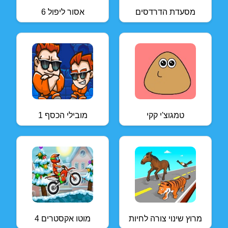
מסעדת הדרדסים
אסור ליפול 6
טמגוצ'י קקי
מובילי הכסף 1
מרוץ שינוי צורה לחיות
מוטו אקסטרים 4