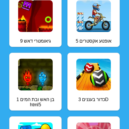
אופנוע אקסטרים 5
גיאומטרי דאש 9
כדור בעננים 3D
בן האש ובת המים 1
html5