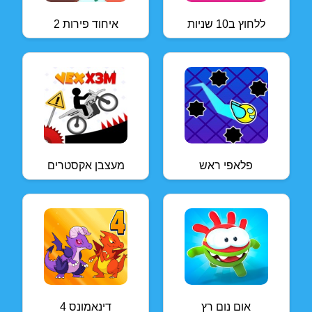
ללחוץ ב10 שניות
איחוד פירות 2
פלאפי ראש
מעצבן אקסטרים
אום נום רץ
דינאמונס 4