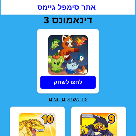
אתר סימפל גיימס
דינאמונס 3
לחצו לשחק
עוד משחקים דומים