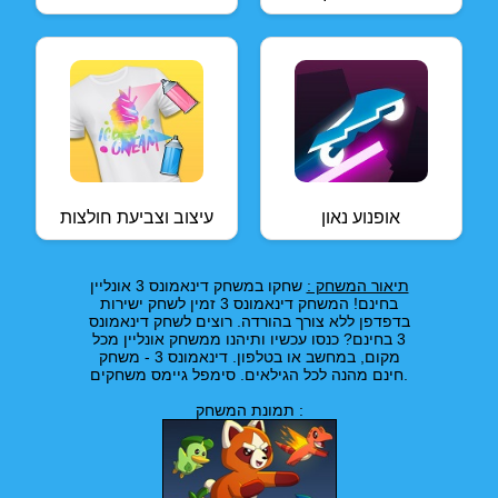
אופנוע נאון
עיצוב וצביעת חולצות
תיאור המשחק :
שחקו במשחק דינאמונס 3 אונליין
בחינם! המשחק דינאמונס 3 זמין לשחק ישירות
בדפדפן ללא צורך בהורדה. רוצים לשחק דינאמונס
3 בחינם? כנסו עכשיו ותיהנו ממשחק אונליין מכל
מקום, במחשב או בטלפון. דינאמונס 3 - משחק
חינם מהנה לכל הגילאים. סימפל גיימס משחקים.
תמונת המשחק :