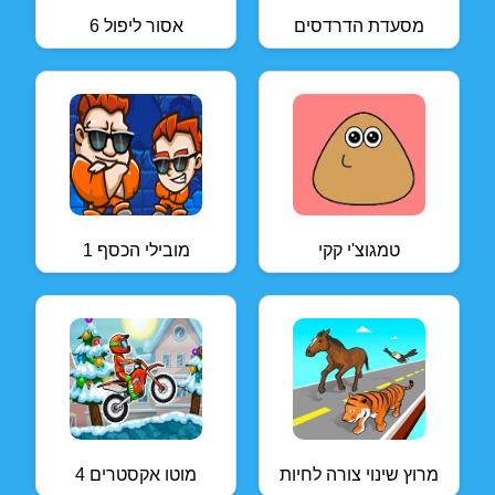
מסעדת הדרדסים
אסור ליפול 6
טמגוצ'י קקי
מובילי הכסף 1
מרוץ שינוי צורה לחיות
מוטו אקסטרים 4