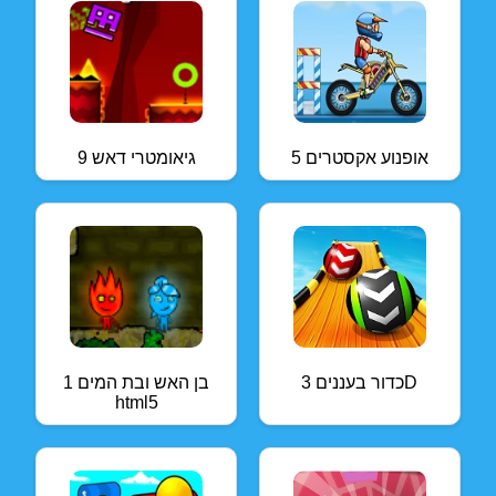
אופנוע אקסטרים 5
גיאומטרי דאש 9
כדור בעננים 3D
בן האש ובת המים 1
html5