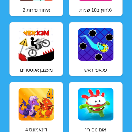
ללחוץ ב10 שניות
איחוד פירות 2
פלאפי ראש
מעצבן אקסטרים
אום נום רץ
דינאמונס 4