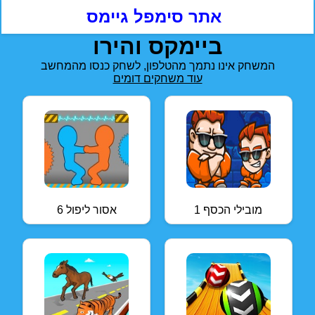
אתר סימפל גיימס
ביימקס והירו
המשחק אינו נתמך מהטלפון, לשחק כנסו מהמחשב
עוד משחקים דומים
מובילי הכסף 1
אסור ליפול 6