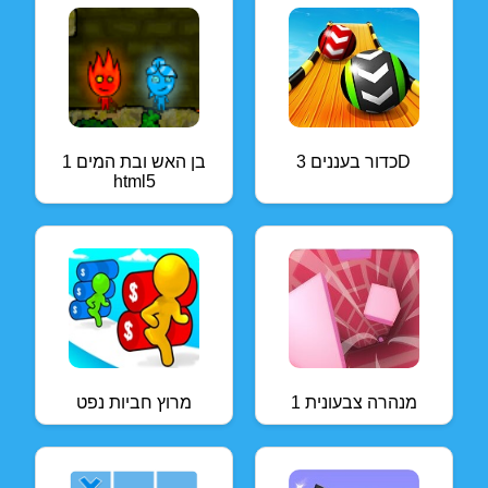
כדור בעננים 3D
בן האש ובת המים 1
html5
מנהרה צבעונית 1
מרוץ חביות נפט