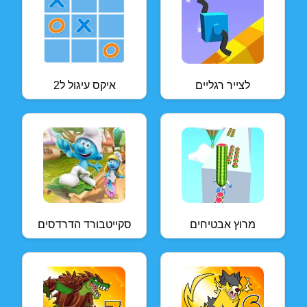
לצייר רגליים
איקס עיגול ל2
מרוץ אבטיחים
סקייטבורד הדרדסים