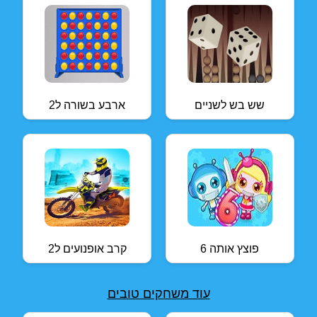
שש בש לשניים
ארבע בשורה ל2
פוצץ אותה 6
קרב אופנועים ל2
עוד משחקים טובים