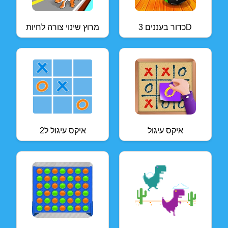
כדור בעננים 3D
מרוץ שינוי צורה לחיות
איקס עיגול
איקס עיגול ל2