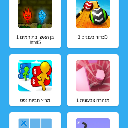
כדור בעננים 3D
בן האש ובת המים 1
html5
מנהרה צבעונית 1
מרוץ חביות נפט