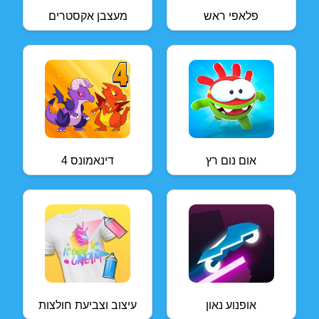
פלאפי ראש
מעצבן אקסטרים
אום נום רץ
דינאמונס 4
אופנוע נאון
עיצוב וצביעת חולצות