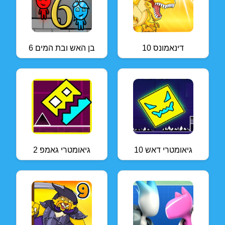
דינאמונס 10
בן האש ובת המים 6
גיאומטרי דאש 10
גיאומטרי גאמפ 2