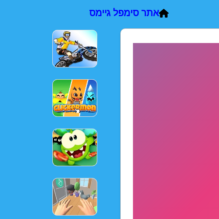
אתר סימפל גיימס