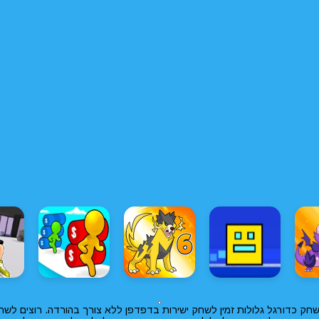
חק כדורגל גלולות זמין לשחק ישירות בדפדפן ללא צורך בהורדה. רוצים לשחק 