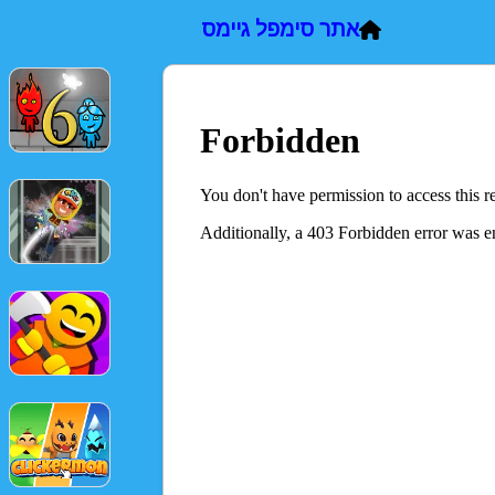
אתר סימפל גיימס