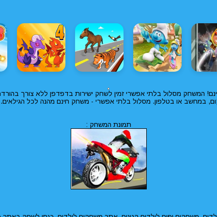
נם! המשחק מסלול בלתי אפשרי זמין לשחק ישירות בדפדפן ללא צורך בהורדה. 
ום, במחשב או בטלפון. מסלול בלתי אפשרי - משחק חינם מהנה לכל הגילאים. 
תמונת המשחק :
דים, משחקים יפים לילדים קטנים, אתר משחקים לילדים, כנסו לשחק באתר פ