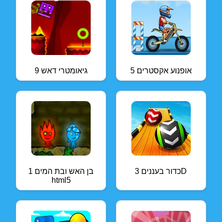
אופנוע אקסטרים 5
גיאומטרי דאש 9
כדור בעננים 3D
בן האש ובת המים 1
html5