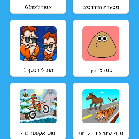
מסעדת הדרדסים
אסור ליפול 6
טמגוצ'י קקי
מובילי הכסף 1
מרוץ שינוי צורה לחיות
מוטו אקסטרים 4