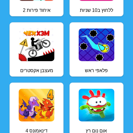
ללחוץ ב10 שניות
איחוד פירות 2
פלאפי ראש
מעצבן אקסטרים
אום נום רץ
דינאמונס 4