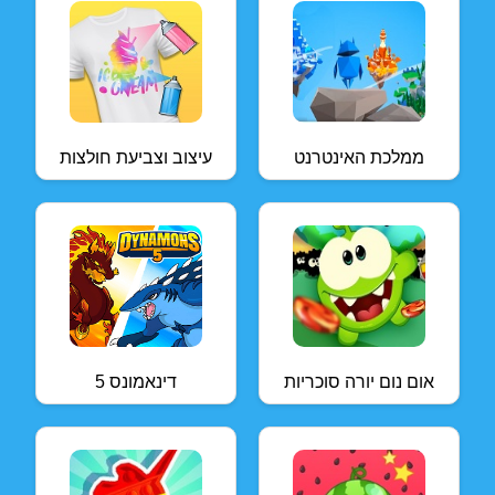
ממלכת האינטרנט
עיצוב וצביעת חולצות
אום נום יורה סוכריות
דינאמונס 5