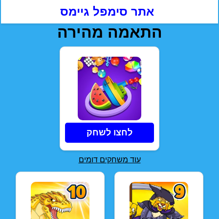
אתר סימפל גיימס
התאמה מהירה
לחצו לשחק
עוד משחקים דומים