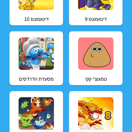
דינאמונס 9
דינאמונס 10
טמגוצ'י קקי
מסעדת הדרדסים